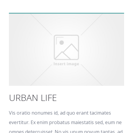
URBAN LIFE
Vis oratio nonumes id, ad quo erant tacimates
evertitur. Ex enim probatus maiestatis sed, eum ne
omnes deterruisset. No vis unum novum tantas, ad