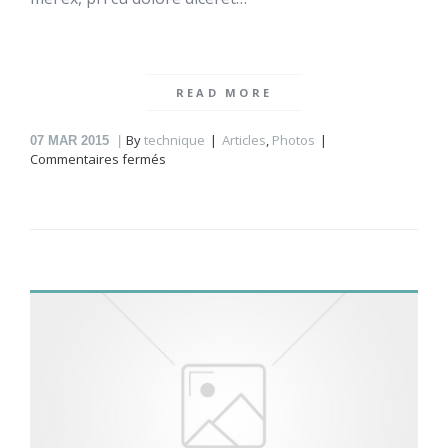
READ MORE
By
technique
Articles
,
Photos
07
MAR 2015
sur
Commentaires fermés
Sweet
memories