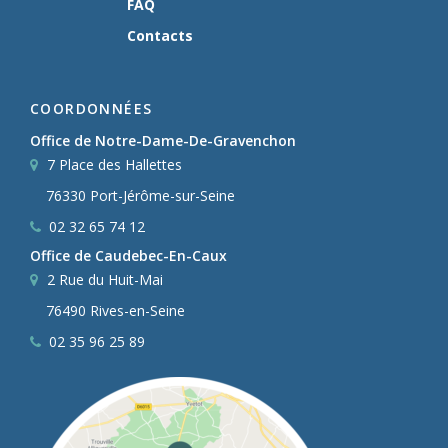
FAQ
Contacts
COORDONNÉES
Office de Notre-Dame-De-Gravenchon
7 Place des Hallettes
76330 Port-Jérôme-sur-Seine
02 32 65 74 12
Office de Caudebec-En-Caux
2 Rue du Huit-Mai
76490 Rives-en-Seine
02 35 96 25 89