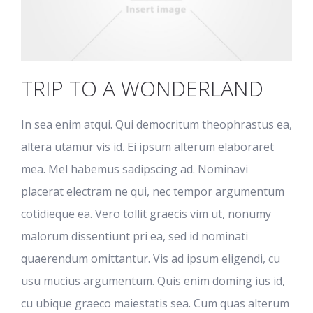
TRIP TO A WONDERLAND
In sea enim atqui. Qui democritum theophrastus ea,
altera utamur vis id. Ei ipsum alterum elaboraret
mea. Mel habemus sadipscing ad. Nominavi
placerat electram ne qui, nec tempor argumentum
cotidieque ea. Vero tollit graecis vim ut, nonumy
malorum dissentiunt pri ea, sed id nominati
quaerendum omittantur. Vis ad ipsum eligendi, cu
usu mucius argumentum. Quis enim doming ius id,
cu ubique graeco maiestatis sea. Cum quas alterum