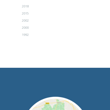
2018
2015
2002
2000
1992