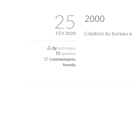
25
2000
FÉV 2020
Création du bureau a
By
technique
timeline
Commentaires
sur
fermés
2000