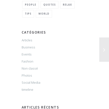
PEOPLE
QUOTES
RELAX
TIPS
WORLD
CATÉGORIES
Articles
Business
Events
Fashion
Non classé
Photos
Social Media
timeline
ARTICLES RÉCENTS