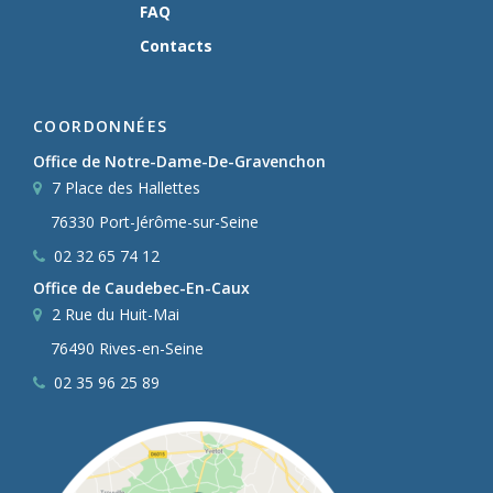
FAQ
Contacts
COORDONNÉES
Office de Notre-Dame-De-Gravenchon
7 Place des Hallettes
76330 Port-Jérôme-sur-Seine
02 32 65 74 12
Office de Caudebec-En-Caux
2 Rue du Huit-Mai
76490 Rives-en-Seine
02 35 96 25 89