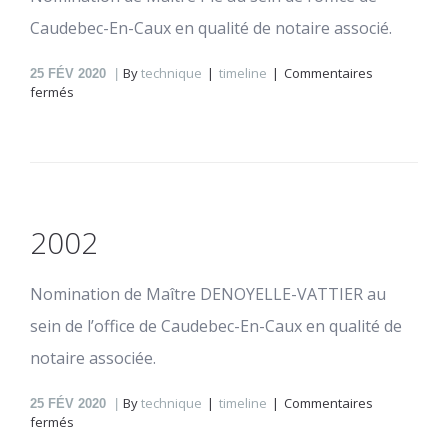
Caudebec-En-Caux en qualité de notaire associé.
By
technique
timeline
Commentaires
25
FÉV 2020
sur
fermés
2015
2002
Nomination de Maître DENOYELLE-VATTIER au
sein de l’office de Caudebec-En-Caux en qualité de
notaire associée.
By
technique
timeline
Commentaires
25
FÉV 2020
sur
fermés
2002