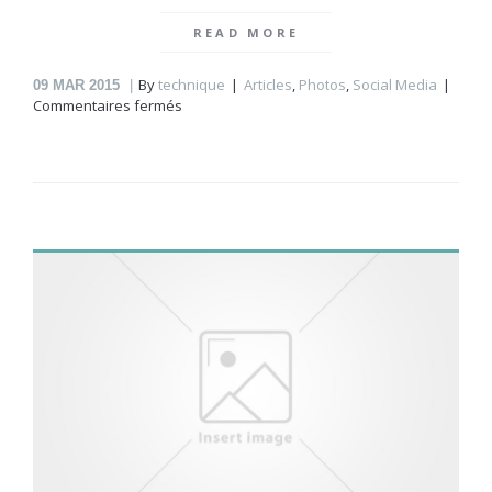
READ MORE
By
technique
Articles
,
Photos
,
Social Media
09
MAR 2015
sur
Commentaires fermés
Urban
life