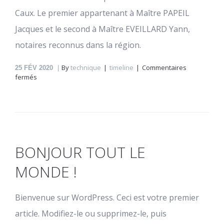
Caux. Le premier appartenant à Maître PAPEIL
Jacques et le second à Maître EVEILLARD Yann,
notaires reconnus dans la région.
By
technique
timeline
Commentaires
25
FÉV 2020
sur
fermés
1992
BONJOUR TOUT LE
MONDE !
Bienvenue sur WordPress. Ceci est votre premier
article. Modifiez-le ou supprimez-le, puis