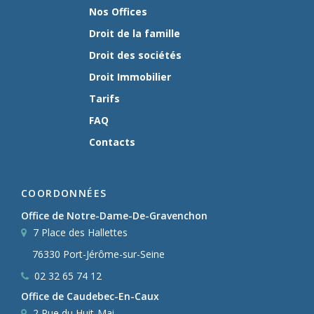
Nos Offices
Droit de la famille
Droit des sociétés
Droit Immobilier
Tarifs
FAQ
Contacts
COORDONNÉES
Office de Notre-Dame-De-Gravenchon
7 Place des Hallettes
76330 Port-Jérôme-sur-Seine
02 32 65 74 12
Office de Caudebec-En-Caux
2 Rue du Huit-Mai